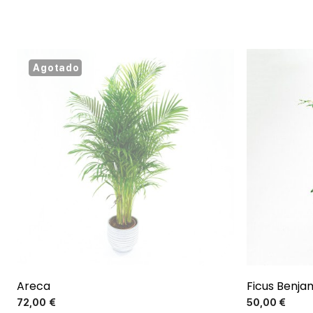
Agotado
Areca
Ficus Benja
Precio
72,00 €
50,00 €