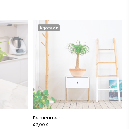
Agotado
Beaucarnea
Precio
47,00 €