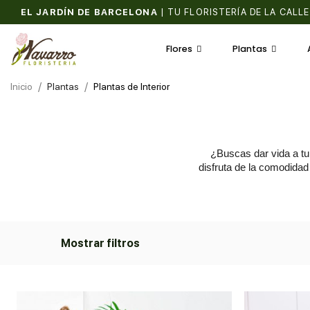
EL JARDÍN DE BARCELONA
|
UNA PASIÓN HEREDADA
Flores
Plantas
Inicio
Plantas
Plantas de Interior
¿Buscas dar vida a tu
disfruta de la comodidad 
Mostrar filtros