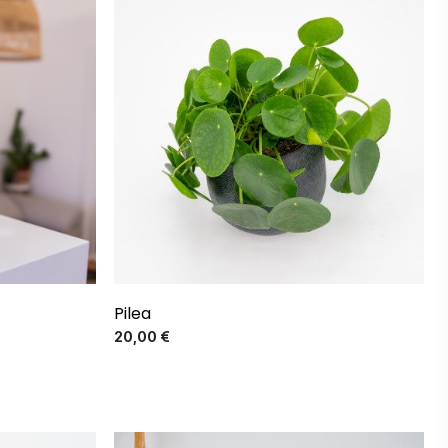
Pilea
Precio
20,00 €