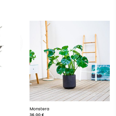
Monstera
Precio
36,00 €