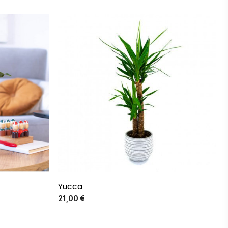
Yucca
Precio
21,00 €