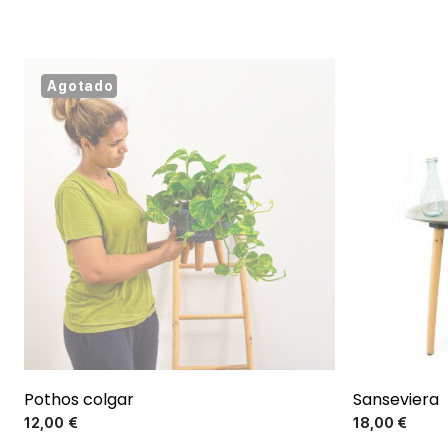
Agotado
Pothos colgar
Sanseviera
Precio
12,00 €
18,00 €