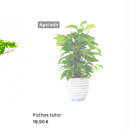
Agotado
Pothos tutor
Precio
18,00 €