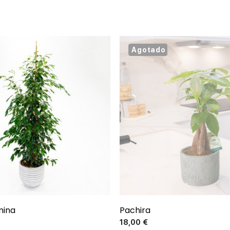
Agotado
mina
Pachira
Precio
Precio
18,00 €