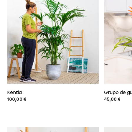
El más vendido
Kentia
Grupo de gu
Precio
100,00 €
45,00 €