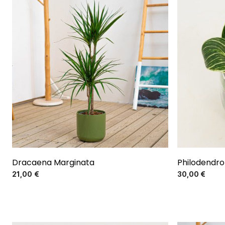
El más vendido
Dracaena Marginata
Philodendro
Precio
21,00 €
30,00 €