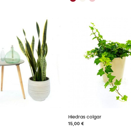
Hiedras colgar
Precio
Precio
15,00 €