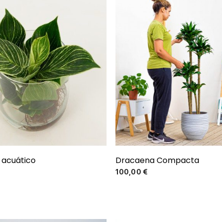
 acuático
Dracaena Compacta
Precio
Precio
100,00 €