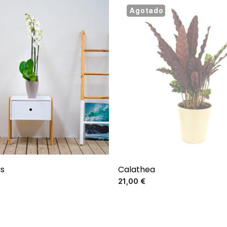
Agotado
s
Calathea
Precio
Precio
21,00 €