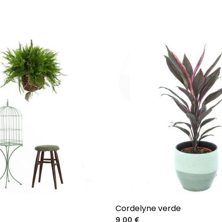
Cordelyne verde
Precio
Precio
9,00 €