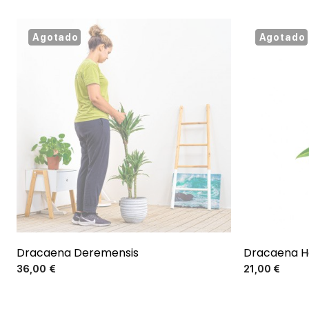
Agotado
Agotado
Dracaena Deremensis
Dracaena H
Precio
36,00 €
21,00 €