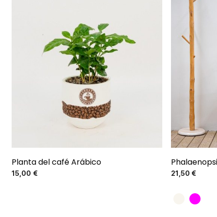
Planta del café Arábico
Phalaenopsi
Precio
15,00 €
21,50 €