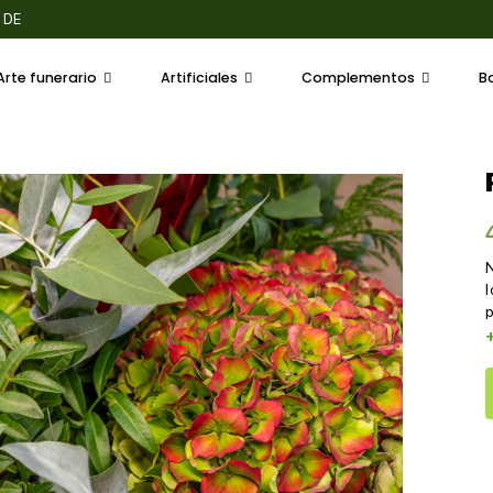
 DE VALENCIA, 320
Arte funerario
Artificiales
Complementos
B