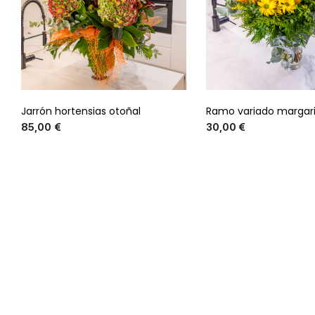
Jarrón hortensias otoñal
Ramo variado margarit
Precio
Preci
85,00 €
30,00 €