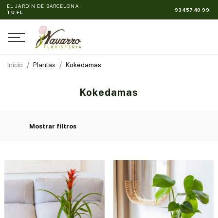
EL JARDÍN DE BARCELONA
93 457 40 99
UNA PASIÓN
Inicio
Plantas
Kokedamas
Kokedamas
Mostrar filtros