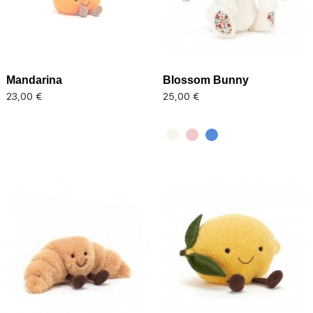
Mandarina
Blossom Bunny
Precio
Precio
23,00 €
25,00 €