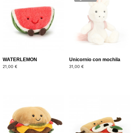
WATERLEMON
Unicornio con mochila
Precio
Precio
21,00 €
31,00 €