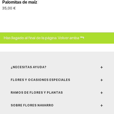
Palomitas de maíz
Precio
35,00 €
Has llagado al final de la página.
Volver arriba
+
¿NECESITAS AYUDA?
+
FLORES Y OCASIONES ESPECIALES
+
RAMOS DE FLORES Y PLANTAS
+
SOBRE FLORES NAVARRO