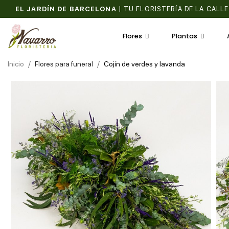
EL JARDÍN DE BARCELONA
|
TU FLORISTERÍA DE LA CALLE
Flores
Plantas
Inicio
Flores para funeral
Cojín de verdes y lavanda