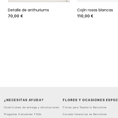
Detalle de anthuriums
Cojín rosas blancas
Precio
Preci
70,00 €
110,00 €
¿NECESITAS AYUDA?
FLORES Y OCASIONES ESPEC
Condiciones de entrega y devoluciones
Flores para Tanatorio Barcelona
Preguntas frecuentes FAQs
Coronas funerarias en Barcelona