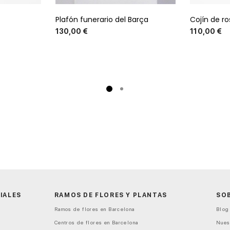
Plafón funerario del Barça
Cojín de ro
o
Precio
130,00 €
110,00 €
IALES
RAMOS DE FLORES Y PLANTAS
SO
Ramos de flores en Barcelona
Blog 
Centros de flores en Barcelona
Nues