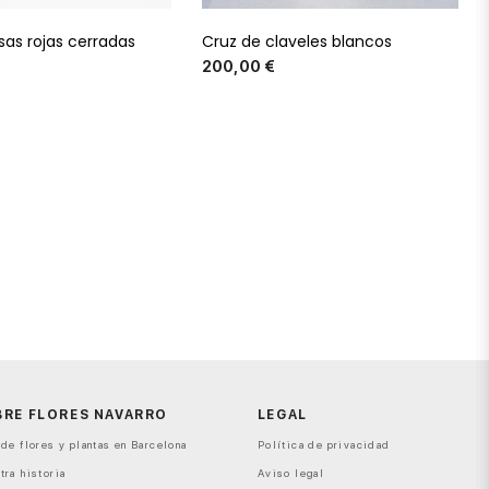
sas rojas cerradas
Cruz de claveles blancos
Precio
Precio
200,00 €
BRE FLORES NAVARRO
LEGAL
de flores y plantas en Barcelona
Política de privacidad
tra historia
Aviso legal