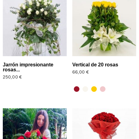
Jarrón impresionante
Vertical de 20 rosas
rosas...
Precio
66,00 €
Precio
250,00 €