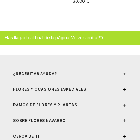
Precio
30,00 €
Has llagado al final de la página.
Volver arriba
+
¿NECESITAS AYUDA?
+
FLORES Y OCASIONES ESPECIALES
+
RAMOS DE FLORES Y PLANTAS
+
SOBRE FLORES NAVARRO
+
CERCA DE TI