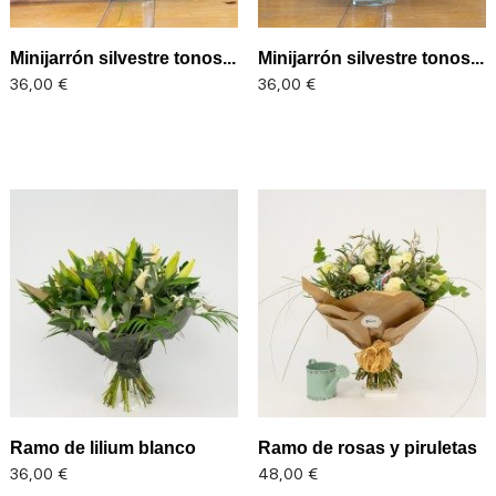
Minijarrón silvestre tonos...
Minijarrón silvestre tonos...
Precio
Precio
36,00 €
36,00 €
Ramo de lilium blanco
Ramo de rosas y piruletas
Precio
Precio
36,00 €
48,00 €