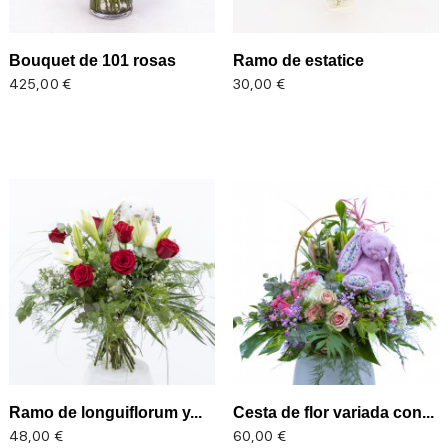
Bouquet de 101 rosas
Ramo de estatice
Precio
Precio
425,00 €
30,00 €
Ramo de longuiflorum y...
Cesta de flor variada con...
Precio
Precio
48,00 €
60,00 €