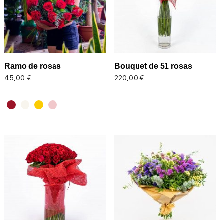
Ramo de rosas
Bouquet de 51 rosas
Precio
Precio
45,00 €
220,00 €