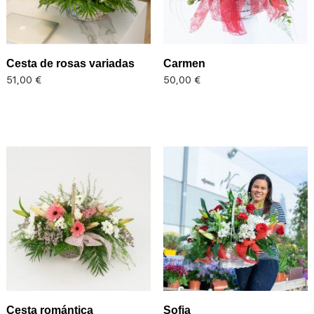
Cesta de rosas variadas
Carmen
Precio
Precio
51,00 €
50,00 €
Cesta romántica
Sofia