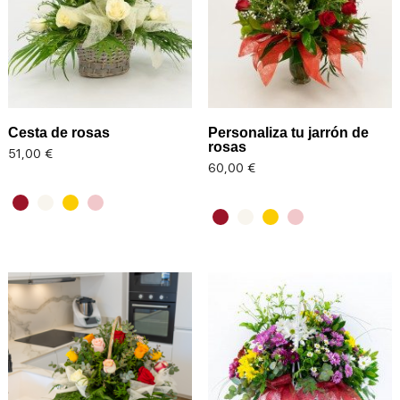
Cesta de rosas
Personaliza tu jarrón de
rosas
Precio
51,00 €
Precio
60,00 €