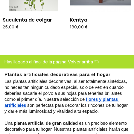
Suculenta de colgar
Kentya
Precio
Precio
25,00 €
180,00 €
Has llagado al final de la página.
Volver arriba
Plantas artificiales decorativas para el hogar
Las plantas artificiales decorativas, al ser totalmente sintéticas, 
no necesitan ningún cuidado especial, solo de vez en cuando 
deberías sacarle el polvo a sus hojas para tenerlas brillantes 
como el primer día. Nuestra selección de
flores y plantas 
artificiales
 son perfectas para decorar los rincones de tu hogar 
y darle más luminosidad y vitalidad a tu espacio.
Una 
planta artificial de gran calidad 
es un precioso elemento 
decorativo para tu hogar. Nuestras plantas artificiales harán que 