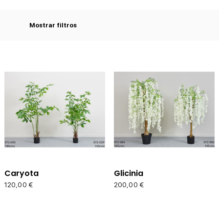
Mostrar filtros
Caryota
Glicinia
Precio
Precio
120,00 €
200,00 €