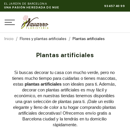
EL JARDÍN DE BARCELONA
93 457 40 99
UNA PASIÓN HEREDADA DE NUESTRO ABUELO
Inicio
Flores y plantas artificiales
Plantas artificiales
Plantas artificiales
Si buscas decorar tu casa con mucho verde, pero no 
tienes mucho tiempo para cuidarlas o tienes mascotas, 
estas
 plantas artificiales 
son ideales para ti. Además, 
decorar con plantas artificiales es muy fácil y 
económico, en nuestras tiendas tenemos disponibles 
una gran selección de plantas para ti. ¡Dale un estilo 
elegante y lleno de color a tu hogar comprando plantas 
artificiales decorativas! Ofrecemos envío gratis a 
Barcelona ciudad y la tendrás en tu domicilio 
rápidamente.