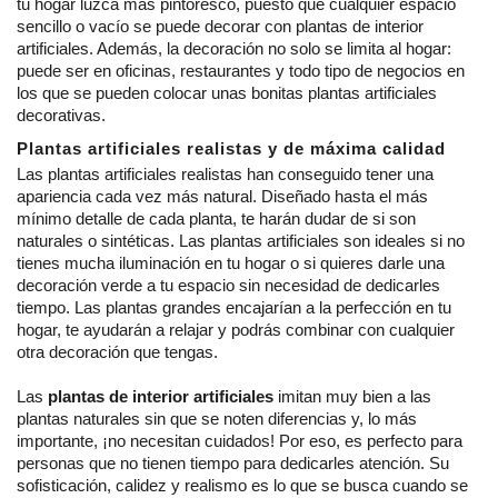
tu hogar luzca más pintoresco, puesto que cualquier espacio 
sencillo o vacío se puede decorar con plantas de interior 
artificiales. Además, la decoración no solo se limita al hogar: 
puede ser en oficinas, restaurantes y todo tipo de negocios en 
los que se pueden colocar unas bonitas plantas artificiales 
decorativas.
Plantas artificiales realistas y de máxima calidad
Las plantas artificiales realistas han conseguido tener una 
apariencia cada vez más natural. Diseñado hasta el más 
mínimo detalle de cada planta, te harán dudar de si son 
naturales o sintéticas. Las plantas artificiales son ideales si no 
tienes mucha iluminación en tu hogar o si quieres darle una 
decoración verde a tu espacio sin necesidad de dedicarles 
tiempo. Las plantas grandes encajarían a la perfección en tu 
hogar, te ayudarán a relajar y podrás combinar con cualquier 
otra decoración que tengas.
Las 
plantas de interior artificiales
 imitan muy bien a las 
plantas naturales sin que se noten diferencias y, lo más 
importante, ¡no necesitan cuidados! Por eso, es perfecto para 
personas que no tienen tiempo para dedicarles atención. Su 
sofisticación, calidez y realismo es lo que se busca cuando se 