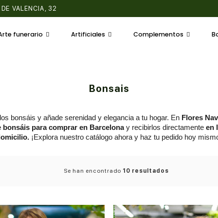
 DE VALENCIA, 320
Arte funerario
Artificiales
Complementos
B
Bonsais
los bonsáis y añade serenidad y elegancia a tu hogar. En 
Flores Nav
e bonsáis para comprar en Barcelona
 y recibirlos directamente 
en 
omicilio. 
¡Explora nuestro catálogo ahora y haz tu pedido hoy mism
Se han encontrado
10 resultados