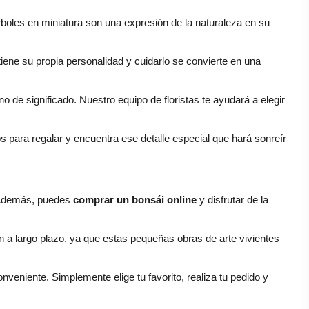
boles en miniatura son una expresión de la naturaleza en su 
iene su propia personalidad y cuidarlo se convierte en una 
 de significado. Nuestro equipo de floristas te ayudará a elegir 
para regalar y encuentra ese detalle especial que hará sonreír 
Además, puedes
 comprar un bonsái online
 y disfrutar de la 
n a largo plazo, ya que estas pequeñas obras de arte vivientes 
nveniente. Simplemente elige tu favorito, realiza tu pedido y 