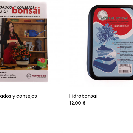
dados y consejos
Hidrobonsai
Precio
Precio
12,00 €