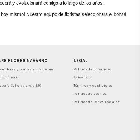
cerá y evolucionará contigo a lo largo de los años.
hoy mismo! Nuestro equipo de floristas seleccionará el bonsái 
BRE FLORES NAVARRO
LEGAL
de flores y plantas en Barcelona
Política de privacidad
tra historia
Aviso legal
stería Calle Valencia 320
Términos y condiciones
Política de cookies
Política de Redes Sociales