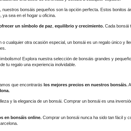
, nuestros bonsáis pequeños son la opción perfecta. Estos bonitos ár
ya sea en el hogar u oficina.
ofrecer un símbolo de paz
, 
equilibrio y crecimiento. 
Cada bonsái t
o cualquier otra ocasión especial, un bonsái es un regalo único y lleno
nes.
simbolismo! Explora nuestra selección de bonsáis grandes y pequeños 
e tu regalo una experiencia inolvidable.
izamos que encontrarás 
los mejores precios en nuestros bonsáis.
 
lona.
elleza y la elegancia de un bonsái. Comprar un bonsái es una inversió
os en bonsáis online.
 Comprar un bonsái nunca ha sido tan fácil y co
Barcelona.