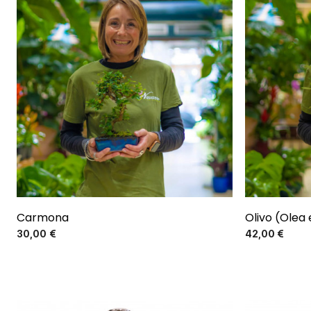
El más vendido
Carmona
Olivo (Olea
Precio
30,00 €
42,00 €