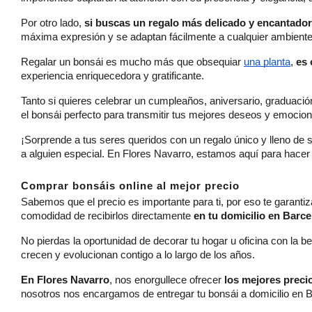
Por otro lado, 
si buscas un regalo más delicado y encantador
máxima expresión y se adaptan fácilmente a cualquier ambiente, 
Regalar un bonsái es mucho más que obsequiar 
una planta
, 
es 
experiencia enriquecedora y gratificante.
Tanto si quieres celebrar un cumpleaños, aniversario, graduación 
el bonsái perfecto para transmitir tus mejores deseos y emocio
¡Sorprende a tus seres queridos con un regalo único y lleno de 
a alguien especial. En Flores Navarro, estamos aquí para hacer d
Comprar bonsáis online al mejor precio
Sabemos que el precio es importante para ti, por eso te garant
comodidad de recibirlos directamente
 en tu domicilio en Barce
No pierdas la oportunidad de decorar tu hogar u oficina con la b
crecen y evolucionan contigo a lo largo de los años.
En Flores Navarro
, nos enorgullece ofrecer 
los mejores preci
nosotros nos encargamos de entregar tu bonsái a domicilio en 