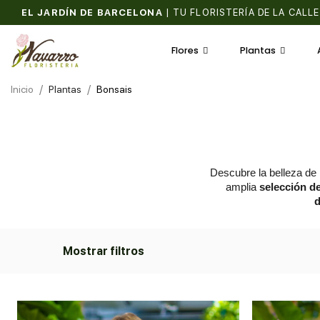
EL JARDÍN DE BARCELONA
|
TU FLORISTERÍA DE LA CALLE
Flores
Plantas
Inicio
Plantas
Bonsais
Descubre la belleza de 
amplia 
selección d
d
Mostrar filtros