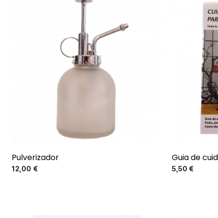
Pulverizador
Guia de cui
Precio
12,00 €
5,50 €