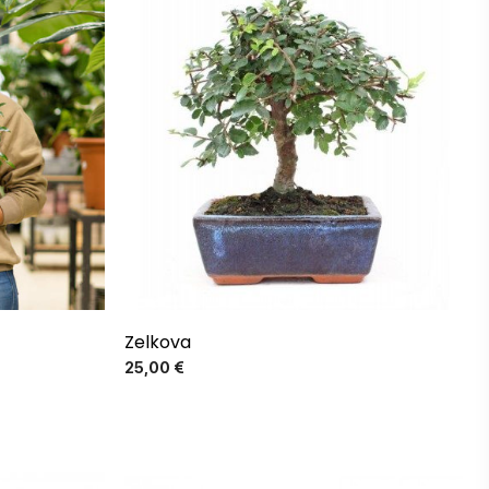
Zelkova
Precio
25,00 €