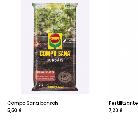
Compo Sana bonsais
Fertilitzant
Precio
5,50 €
7,20 €