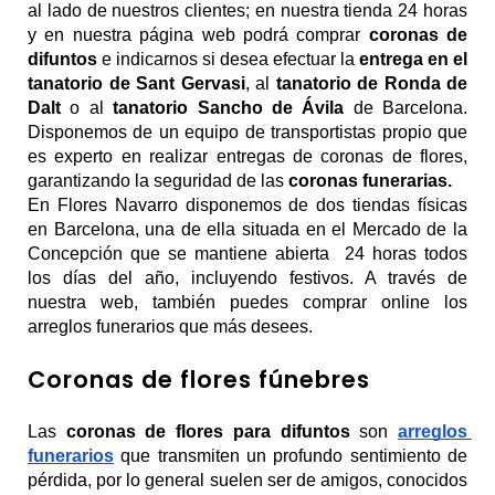
al lado de nuestros clientes; en nuestra tienda 24 horas 
y en nuestra página web podrá comprar 
coronas de 
difuntos
 e indicarnos si desea efectuar la 
entrega en el 
tanatorio de Sant Gervasi
, al 
tanatorio de Ronda de 
Dalt
 o al 
tanatorio Sancho de Ávila 
de Barcelona. 
Disponemos de un equipo de transportistas propio que 
es experto en realizar entregas de coronas de flores, 
garantizando la seguridad de las 
coronas funerarias.
En Flores Navarro disponemos de dos tiendas físicas 
en Barcelona, una de ella situada en el Mercado de la 
Concepción que se mantiene abierta  24 horas todos 
los días del año, incluyendo festivos. A través de 
nuestra web, también puedes comprar online los 
arreglos funerarios que más desees.
Coronas de flores fúnebres
Las 
coronas de flores para difuntos
 son 
arreglos 
funerarios
 que transmiten un profundo sentimiento de 
pérdida, por lo general suelen ser de amigos, conocidos 