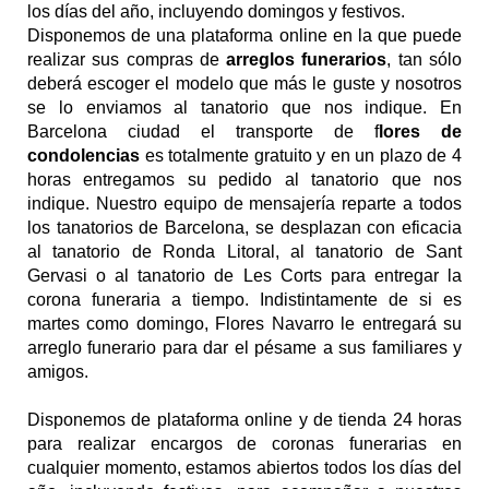
los días del año, incluyendo domingos y festivos. 
Disponemos de una plataforma online en la que puede 
realizar sus compras de 
arreglos funerarios
, tan sólo 
deberá escoger el modelo que más le guste y nosotros 
se lo enviamos al tanatorio que nos indique. En 
Barcelona ciudad el transporte de f
lores de 
condolencias
 es totalmente gratuito y en un plazo de 4 
horas entregamos su pedido al tanatorio que nos 
indique. Nuestro equipo de mensajería reparte a todos 
los tanatorios de Barcelona, se desplazan con eficacia 
al tanatorio de Ronda Litoral, al tanatorio de Sant 
Gervasi o al tanatorio de Les Corts para entregar la 
corona funeraria a tiempo. Indistintamente de si es 
martes como domingo, Flores Navarro le entregará su 
arreglo funerario para dar el pésame a sus familiares y 
amigos. 
Disponemos de plataforma online y de tienda 24 horas 
para realizar encargos de coronas funerarias en 
cualquier momento, estamos abiertos todos los días del 