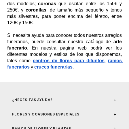
dos modelos; 
coronas 
que oscilan entre los 150€ y 
250€, y 
coronitas
, de tamaño más pequeño y tonos 
más silvestres, para poner encima del féretro, entre 
120€ y 150€. 
Si necesita ayuda para conocer todos nuestros arreglos 
funerarios, puede consultar nuestro catálogo de
 arte 
funerario
. En nuestra página web podrá ver los 
diferentes modelos y estilos de los que disponemos, 
tales como 
centros de flores para difuntos
, 
ramos 
funerarios
 y 
cruces funerarias
.
+
¿NECESITAS AYUDA?
+
FLORES Y OCASIONES ESPECIALES
+
RAMOS DE FLORES Y PLANTAS