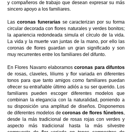
y compañeros de trabajo que desean expresar su más 
sincero apoyo a los familiares. 
Las 
coronas funerarias 
se caracterizan por su forma 
circular decorada con flores naturales y verdes bonitos; 
la apariencia redondeada simula el círculo de la vida. 
La vida y la muerte van juntas de la mano, por ello las 
coronas de flores guardan un gran significado y son 
muy recurrentes entre los familiares del difunto. 
En Flores Navarro elaboramos 
coronas para difuntos
de rosas, claveles, liliums y flor variada en diferentes 
tonos para que tanto amigos como familiares puedan 
ofrecer su entrañable último adiós a su ser querido. Los 
familiares pueden escoger diferentes modelos que 
combinan la elegancia con la naturalidad, poniendo a 
su disposición una amplitud de diseños. Disponemos 
de diferentes modelos de 
coronas de flores fúnebres
, 
desde la más tradicional de rosas rojas con verdes y 
aspecto más tradicional hasta la más silvestre 