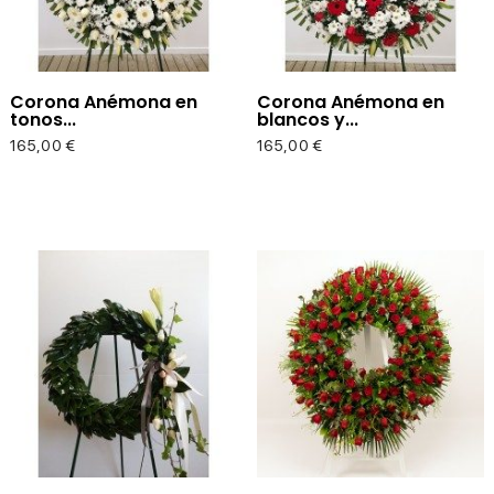
Corona Anémona en
Corona Anémona en
tonos...
blancos y...
Precio
Precio
165,00 €
165,00 €