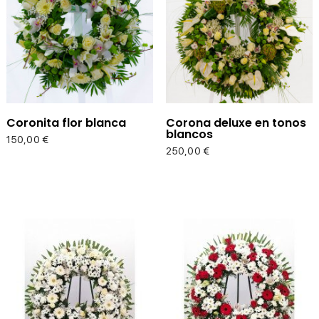
Coronita flor blanca
Corona deluxe en tonos
blancos
Precio
150,00 €
Precio
250,00 €