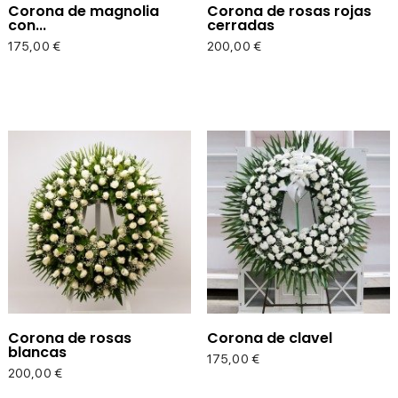
Corona de magnolia
Corona de rosas rojas
con...
cerradas
Precio
Precio
175,00 €
200,00 €
Corona de rosas
Corona de clavel
blancas
Precio
175,00 €
Precio
200,00 €