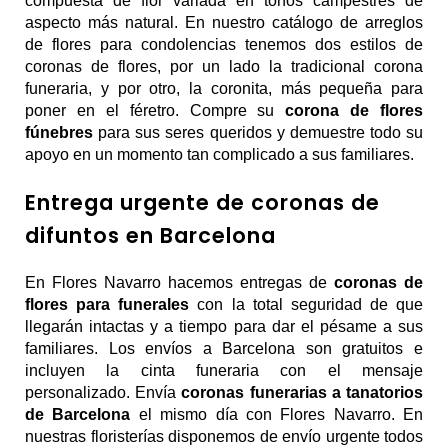
compuesta de flor variada en tonos campestres de 
aspecto más natural. En nuestro catálogo de arreglos 
de flores para condolencias tenemos dos estilos de 
coronas de flores, por un lado la tradicional corona 
funeraria, y por otro, la coronita, más pequeña para 
poner en el féretro. Compre su 
corona de flores 
fúnebres
 para sus seres queridos y demuestre todo su 
apoyo en un momento tan complicado a sus familiares.
Entrega urgente de coronas de
difuntos en Barcelona
En Flores Navarro hacemos entregas de 
coronas de 
flores para funerales
 con la total seguridad de que 
llegarán intactas y a tiempo para dar el pésame a sus 
familiares. Los envíos a Barcelona son gratuitos e 
incluyen la cinta funeraria con el mensaje 
personalizado. Envía 
coronas funerarias a tanatorios 
de Barcelona
 el mismo día con Flores Navarro. En 
nuestras floristerías disponemos de envío urgente todos 