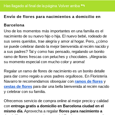
Has llagado al final de la página.
Volver arriba
Envío de flores para nacimientos a domicilio en 
Barcelona
Uno de los momentos más importantes en una familia es el 
nacimiento de su nuevo hijo o hija. El nuevo bebé, rodeado de 
sus seres queridos, trae alegría y amor al hogar. Pero, ¿cómo 
se puede celebrar dando la mejor bienvenida al recién nacido y 
a sus padres? Tal y como has pensado, 
regalando un bonito 
ramo de flores frescas 
con peluches y chocolates. ¡Alegrarás 
su momento especial con mucho color y aroma!
Regalar un ramo de flores de nacimiento es un bonito detalle 
para dar como regalo a unos padres orgullosos. En Floristería 
Navarro te recomendamos obsequiar con 
ramos de flores
y
cestas de flores
 para dar una bella bienvenida al recién nacido 
y celebrar con su familia. 
Ofrecemos servicio de compra online al mejor precio y calidad 
con 
entrega gratis a domicilio en Barcelona ciudad en el 
mismo día
. Aprovecha a regalar
 flores para nacimiento a 