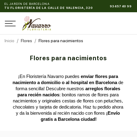
EL JARDÍN DE BARCELONA
93 457 40 99
TU FLORISTERÍA DE LA CALLE DE VALENCIA, 320
Inicio
Flores
Flores para nacimientos
Flores para nacimientos
¡En Floristería Navarro puedes 
enviar flores para 
nacimiento a domicilio o al hospital en Barcelona 
de 
forma sencilla! Descubre nuestros 
arreglos florales 
para recién nacidos
: bonitos ramos de flores para 
nacimientos y originales cestas de flores con peluches, 
chocolates y tarjeta de dedicatoria. Haz tu pedido ahora 
y da la bienvenida al recién nacido con flores 
¡Envío 
gratis a Barcelona ciudad!