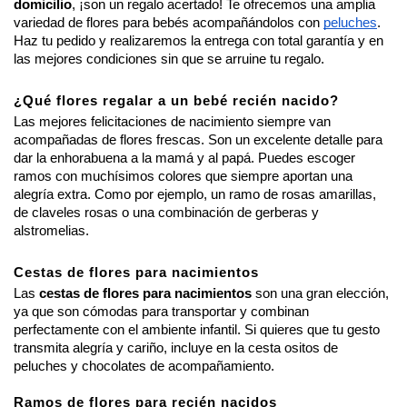
domicilio
, ¡son un regalo acertado! Te ofrecemos una amplia 
variedad de flores para bebés acompañándolos con 
peluches
. 
Haz tu pedido y realizaremos la entrega con total garantía y en 
las mejores condiciones sin que se arruine tu regalo.
¿Qué flores regalar a un bebé recién nacido?
Las mejores felicitaciones de nacimiento siempre van 
acompañadas de flores frescas. Son un excelente detalle para 
dar la enhorabuena a la mamá y al papá. Puedes escoger 
ramos con muchísimos colores que siempre aportan una 
alegría extra. Como por ejemplo, un ramo de rosas amarillas, 
de claveles rosas o una combinación de gerberas y 
alstromelias.  
Cestas de flores para nacimientos
Las 
cestas de flores para nacimientos 
son una gran elección, 
ya que son cómodas para transportar y combinan 
perfectamente con el ambiente infantil. Si quieres que tu gesto 
transmita alegría y cariño, incluye en la cesta ositos de 
peluches y chocolates de acompañamiento.
Ramos de flores para recién nacidos