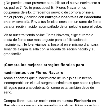
¿No puedes estar presente para felicitar el nuevo nacimiento a 
los padres? ¡No te preocupes! En Flores Navarro nos 
ocupamos de ello. Ofrecemos servicio de compra online al 
mejor precio y calidad con 
entrega a hospitales en Barcelona 
en el mismo día
. Envía tus felicitaciones con un ramo de flores 
para un recién nacido, acompañado de un peluche para el bebé.
Visita nuestra tienda online Flores Navarro, elige el ramo o 
cesta de flores que más te guste para tu felicitación de 
nacimiento. ¡Te lo enviamos al hospital en el mismo día!, para 
llenar de alegría la sala con la llegada del recién nacido y su 
gran familia.
¡Compra los mejores arreglos florales para 
nacimientos con Flores Navarro!
Todos sabemos que el nacimiento de un hijo es un hecho 
incomparable en el cual surgen sentimientos que no se repiten. 
El regalo para una celebración como esta también debe de 
serlo. 
Compra flores para un nacimiento en nuestra 
Floristería en 
Barcelona
 y conseguirás garantía de calidad. Elige la cesta o 