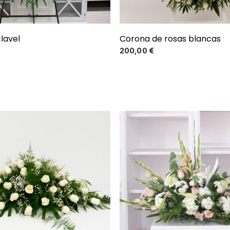
lavel
Corona de rosas blancas
Precio
Precio
200,00 €