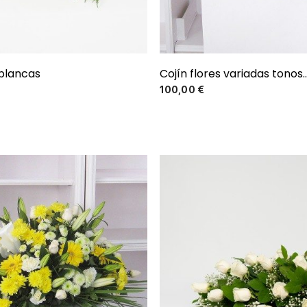
 blancas
Cojín flores variadas tonos..
Precio
Precio
100,00 €