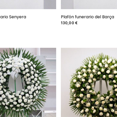
rario Senyera
Plafón funerario del Barça
Precio
Precio
130,00 €