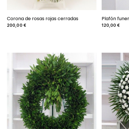
Corona de rosas rojas cerradas
Plafón fune
Precio
200,00 €
120,00 €