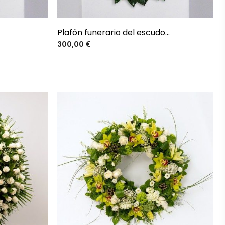
Plafón funerario del escudo...
Precio
300,00 €