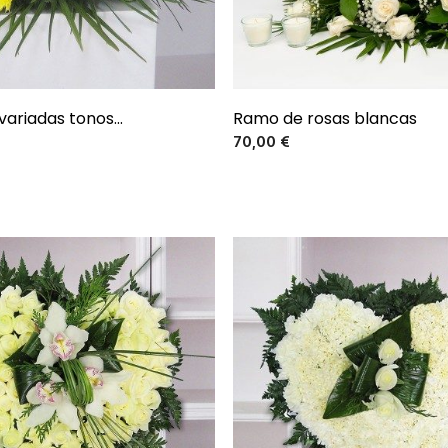
variadas tonos...
Ramo de rosas blancas
Precio
Precio
70,00 €