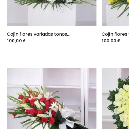
Cojín flores variadas tonos...
Cojín flores 
Precio
100,00 €
100,00 €