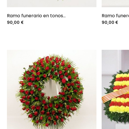
Ramo funerario en tonos...
Ramo funera
Precio
90,00 €
90,00 €