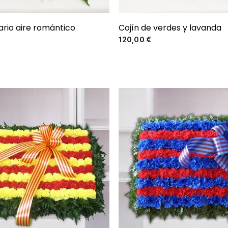
rio aire romántico
Cojín de verdes y lavanda
Precio
Precio
120,00 €