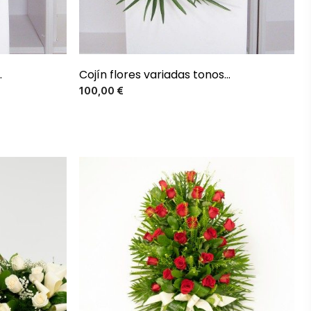
.
Cojín flores variadas tonos...
Precio
100,00 €