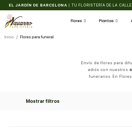
EL JARDÍN DE BARCELONA
|
TU FLORISTERÍA DE LA CALLE
Flores
Plantas
Inicio
Flores para funeral
Envío de flores para dif
adiós con nuestros
a
funerarios. En Flor
Mostrar filtros