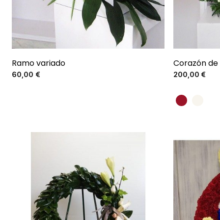
Ramo variado
Corazón de 
Precio
60,00 €
200,00 €