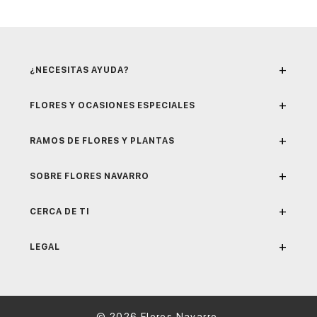
+
¿NECESITAS AYUDA?
+
FLORES Y OCASIONES ESPECIALES
+
RAMOS DE FLORES Y PLANTAS
+
SOBRE FLORES NAVARRO
+
CERCA DE TI
+
LEGAL
© 2026 Flores Navarro.