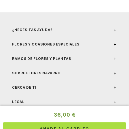
+
¿NECESITAS AYUDA?
+
FLORES Y OCASIONES ESPECIALES
+
RAMOS DE FLORES Y PLANTAS
+
SOBRE FLORES NAVARRO
+
CERCA DE TI
+
LEGAL
36,00 €
Inst