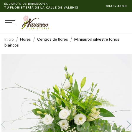
EL JARDÍN DE BARCELONA
93 457 40 99
TU FLORISTERÍA DE LA CALLE DE VALENCIA, 320
Inicio
Flores
Centros de flores
Minijarrón silvestre tonos
blancos