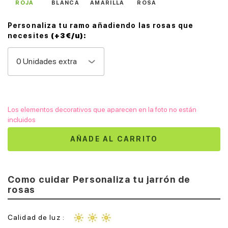
ROJA
BLANCA
AMARILLA
ROSA
Personaliza tu ramo añadiendo las rosas que
necesites
(+3€/u):
Los elementos decorativos que aparecen en la foto no están
incluidos
AÑADE AL CARRITO
Como cuidar Personaliza tu jarrón de
rosas
Calidad de luz :