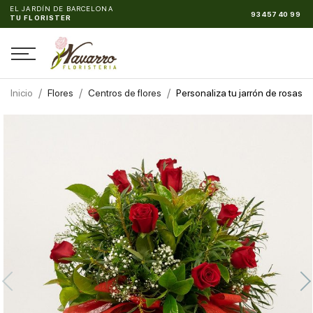
EL JARDÍN DE BARCELONA
93 457 40 99
U
Inicio
Flores
Centros de flores
Personaliza tu jarrón de rosas