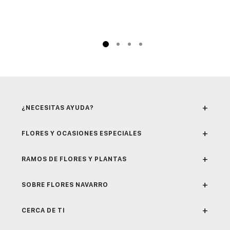
+
¿NECESITAS AYUDA?
+
FLORES Y OCASIONES ESPECIALES
+
RAMOS DE FLORES Y PLANTAS
+
SOBRE FLORES NAVARRO
+
CERCA DE TI